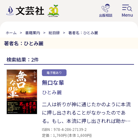
ホーム
書籍案内
総目録
著者名：ひとみ麗
著者名：ひとみ麗
検索結果：2件
電子版あり
無口な輩
ひとみ麗
二人は祈りが神に通じたかのように本流
に押し出されることがなかったのであ
る。もし、本流に押し出されれば助かる
可能性はより少なくなるのである。いず
ISBN：978-4-286-27139-2
定価：1,760円 (本体 1,600円)
れにしろ牧師が乗っていたことは幸いで