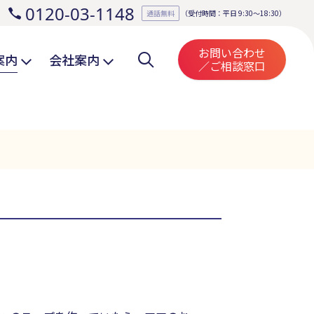
0120-03-1148
。
通話無料
（受付時間：平日 9:30～18:30）
お問い合わせ
案内
会社案内
／ご相談窓口