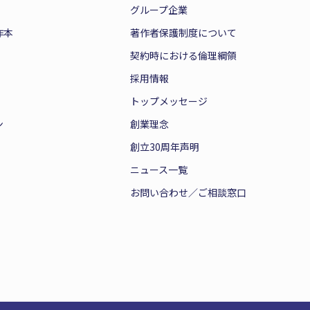
グループ企業
作本
著作者保護制度について
契約時における倫理綱領
採用情報
トップメッセージ
ン
創業理念
創立30周年声明
ニュース一覧
お問い合わせ／ご相談窓口