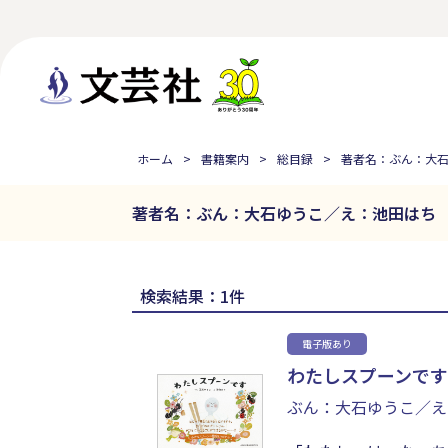
ホーム
書籍案内
総目録
著者名：ぶん：大
著者名：ぶん：大石ゆうこ／え：池田はち
検索結果：1件
電子版あり
わたしスプーンです
ぶん：大石ゆうこ／え