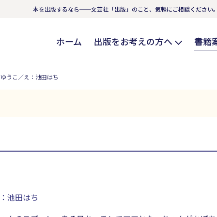
本を出版するなら──文芸社「出版」のこと、気軽にご相談ください
ホーム
出版をお考えの方へ
書籍
石ゆうこ／え：池田はち
：池田はち