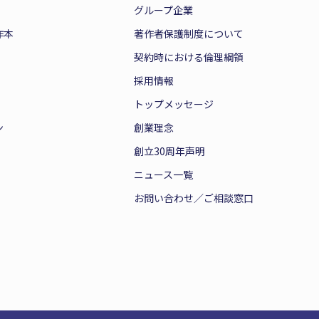
グループ企業
作本
著作者保護制度について
契約時における倫理綱領
採用情報
トップメッセージ
ン
創業理念
創立30周年声明
ニュース一覧
お問い合わせ／ご相談窓口