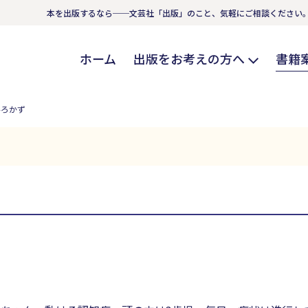
本を出版するなら──文芸社「出版」のこと、気軽にご相談ください
ホーム
出版をお考えの方へ
書籍
ひろかず