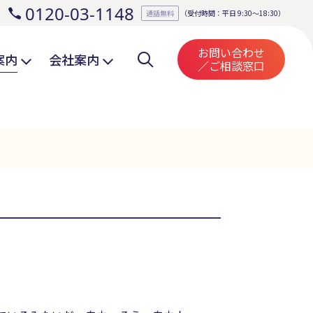
0120-03-1148
。
通話無料
（受付時間：平日 9:30～18:30）
お問い合わせ
案内
会社案内
／ご相談窓口