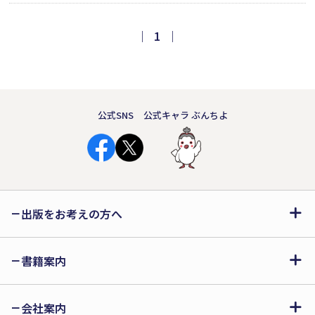
｜
1
｜
公式SNS
公式キャラ ぶんちよ
出版をお考えの方へ
書籍案内
会社案内