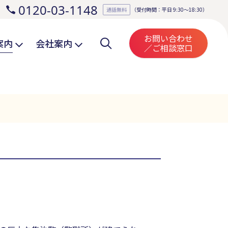
0120-03-1148
。
通話無料
（受付時間：平日 9:30～18:30）
お問い合わせ
案内
会社案内
／ご相談窓口