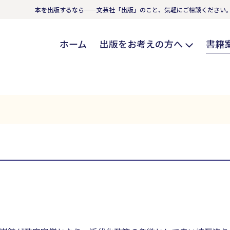
本を出版するなら──文芸社「出版」のこと、気軽にご相談ください
ホーム
出版をお考えの方へ
書籍