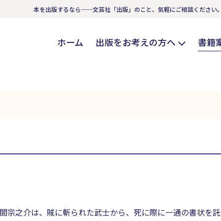
本を出版するなら──文芸社「出版」のこと、気軽にご相談ください
ホーム
出版をお考えの方へ
書籍
間宗之介は、賊に斬られた武士から、死に際に一通の書状を託