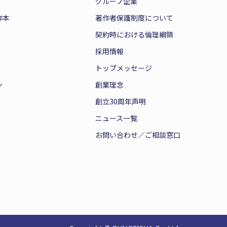
グループ企業
作本
著作者保護制度について
契約時における倫理綱領
採用情報
トップメッセージ
ン
創業理念
創立30周年声明
ニュース一覧
お問い合わせ／ご相談窓口