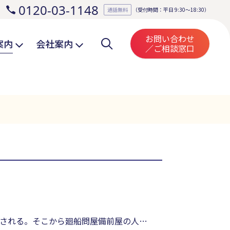
0120-03-1148
。
通話無料
（受付時間：平日 9:30～18:30）
お問い合わせ
案内
会社案内
／ご相談窓口
される。そこから廻船問屋備前屋の人吉