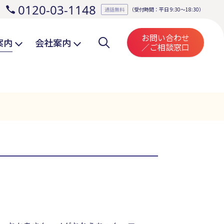
0120-03-1148
。
通話無料
（受付時間：平日 9:30～18:30）
お問い合わせ
案内
会社案内
／ご相談窓口