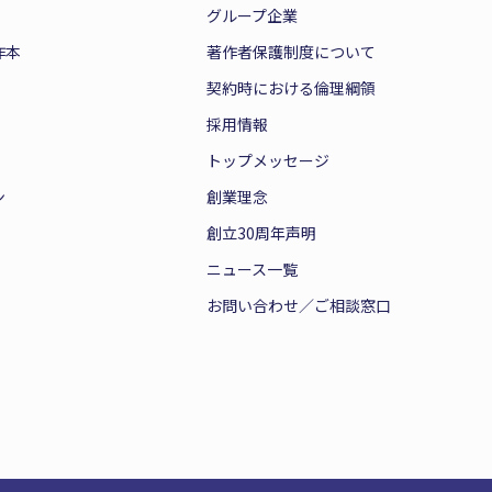
グループ企業
作本
著作者保護制度について
契約時における倫理綱領
採用情報
トップメッセージ
ン
創業理念
創立30周年声明
ニュース一覧
お問い合わせ／ご相談窓口