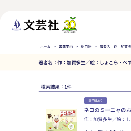
ホーム
書籍案内
総目録
著者名：作：加賀
著者名：作：加賀多生／絵：しょこら・ぺ
検索結果：1件
電子版あり
ネコのミーニャの
作：加賀多生／絵：し