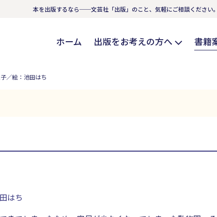
本を出版するなら──文芸社「出版」のこと、気軽にご相談ください
ホーム
出版をお考えの方へ
書籍
寛子／絵：池田はち
田はち