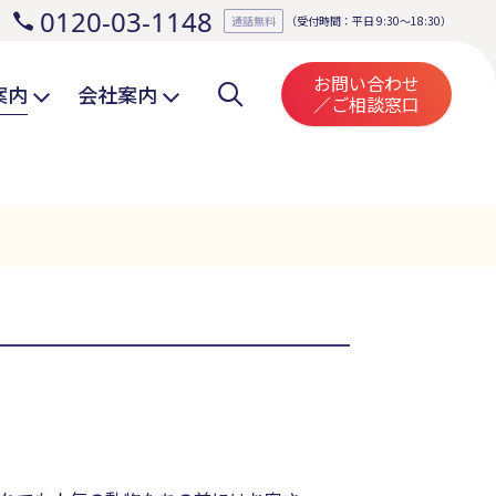
0120-03-1148
。
通話無料
（受付時間：平日 9:30～18:30）
お問い合わせ
案内
会社案内
／ご相談窓口