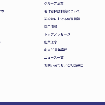
グループ企業
作本
著作者保護制度について
契約時における倫理綱領
採用情報
トップメッセージ
ン
創業理念
創立30周年声明
ニュース一覧
お問い合わせ／ご相談窓口