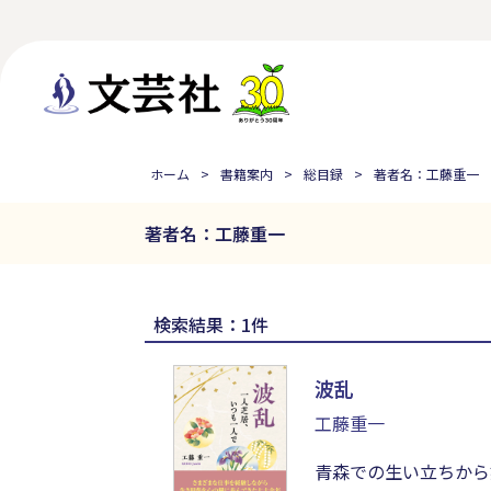
ホーム
書籍案内
総目録
著者名：工藤重一
著者名：工藤重一
検索結果：1件
波乱
工藤重一
青森での生い立ちから