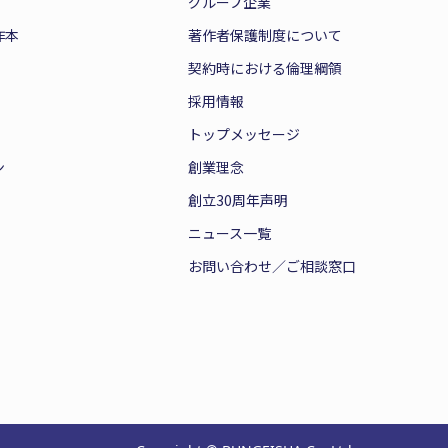
グループ企業
作本
著作者保護制度について
契約時における倫理綱領
採用情報
トップメッセージ
ン
創業理念
創立30周年声明
ニュース一覧
お問い合わせ／ご相談窓口