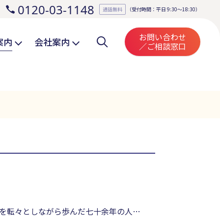
0120-03-1148
。
通話無料
（受付時間：平日 9:30～18:30）
お問い合わせ
案内
会社案内
／ご相談窓口
を転々としながら歩んだ七十余年の人生