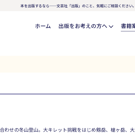
本を出版するなら──文芸社「出版」のこと、気軽にご相談ください
ホーム
出版をお考えの方へ
書籍
合わせの冬山登山。大キレット挑戦をはじめ剱岳、槍ヶ岳、大