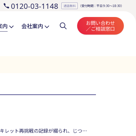
0120-03-1148
。
通話無料
（受付時間：平日 9:30～18:30）
お問い合わせ
案内
会社案内
／ご相談窓口
キレット再挑戦の記録が綴られ、じつに