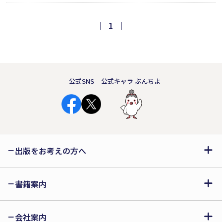
心を打つ。
｜
1
｜
公式SNS
公式キャラ ぶんちよ
出版をお考えの方へ
書籍案内
会社案内