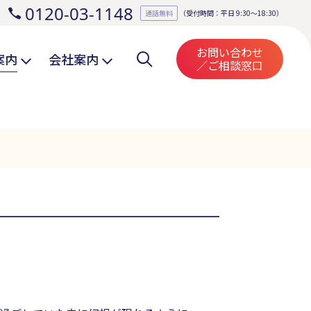
0120-03-1148
。
通話無料
（受付時間：平日 9:30～18:30）
お問い合わせ
案内
会社案内
／ご相談窓口