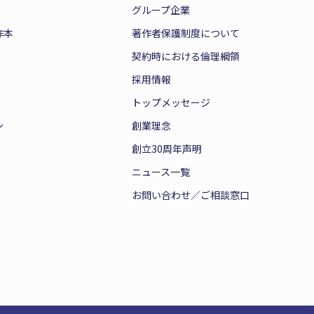
グループ企業
作本
著作者保護制度について
契約時における倫理綱領
採用情報
トップメッセージ
ン
創業理念
創立30周年声明
ニュース一覧
お問い合わせ／ご相談窓口