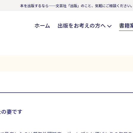
本を出版するなら──文芸社「出版」のこと、気軽にご相談ください
ホーム
出版をお考えの方へ
書籍
たの妻です