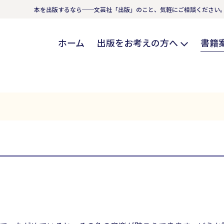
本を出版するなら──文芸社「出版」のこと、気軽にご相談ください
ホーム
出版をお考えの方へ
書籍