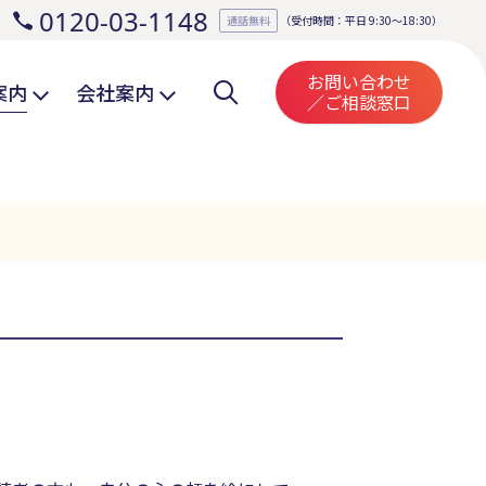
0120-03-1148
。
通話無料
（受付時間：平日 9:30～18:30）
お問い合わせ
案内
会社案内
／ご相談窓口