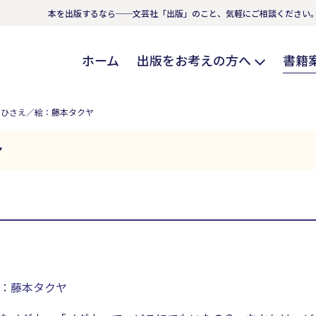
本を出版するなら──文芸社「出版」のこと、気軽にご相談ください
ホーム
出版をお考えの方へ
書籍
うひさえ／絵：藤本タクヤ
ヤ
：藤本タクヤ