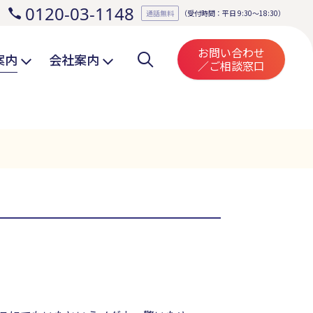
0120-03-1148
。
通話無料
（受付時間：平日 9:30～18:30）
お問い合わせ
案内
会社案内
／ご相談窓口