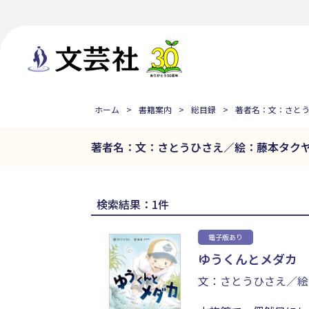
ホーム
書籍案内
総目録
著者名：文：さと
著者名：文：さとうひさえ／絵：藤本タク
検索結果：1件
電子版あり
ゆうくんとメダカ
文：さとうひさえ／絵