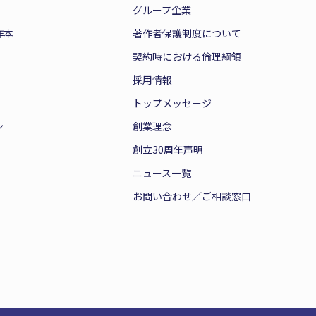
グループ企業
作本
著作者保護制度について
契約時における倫理綱領
採用情報
トップメッセージ
ン
創業理念
創立30周年声明
ニュース一覧
お問い合わせ／ご相談窓口