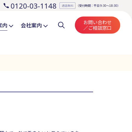
0120-03-1148
。
通話無料
（受付時間：平日 9:30～18:30）
お問い合わせ
案内
会社案内
／ご相談窓口