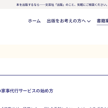
本を出版するなら──文芸社「出版」のこと、気軽にご相談ください
ホーム
出版をお考えの方へ
書籍
の家事代行サービスの始め方