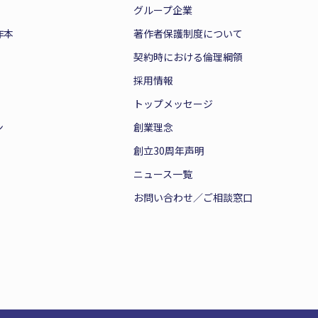
グループ企業
作本
著作者保護制度について
契約時における倫理綱領
採用情報
トップメッセージ
ン
創業理念
創立30周年声明
ニュース一覧
お問い合わせ／ご相談窓口