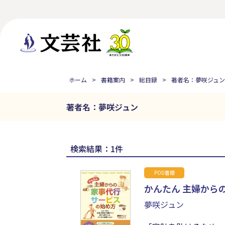
ホーム
書籍案内
総目録
著者名：夢咲ジュン
著者名：夢咲ジュン
検索結果：1件
POD書籍
かんたん 主婦から
夢咲ジュン