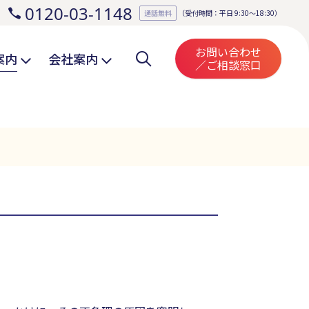
0120-03-1148
。
通話無料
（受付時間：平日 9:30～18:30）
お問い合わせ
案内
会社案内
／ご相談窓口