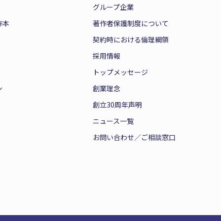
グループ企業
作本
著作者保護制度について
契約時における倫理綱領
採用情報
トップメッセージ
ン
創業理念
創立30周年声明
ニュース一覧
お問い合わせ／ご相談窓口