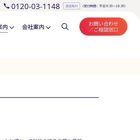
0120-03-1148
。
通話無料
（受付時間：平日 9:30～18:30）
お問い合わせ
案内
会社案内
／ご相談窓口