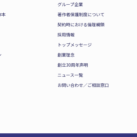
グループ企業
作本
著作者保護制度について
契約時における倫理綱領
採用情報
トップメッセージ
ン
創業理念
創立30周年声明
ニュース一覧
お問い合わせ／ご相談窓口