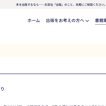
本を出版するなら──文芸社「出版」のこと、気軽にご相談ください
ホーム
出版をお考えの方へ
書籍
けり