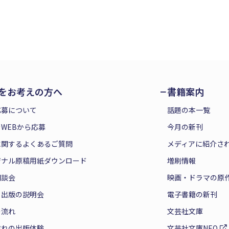
をお考えの方へ
書籍案内
応募について
話題の本一覧
WEBから応募
今月の新刊
に関するよくあるご質問
メディアに紹介さ
ジナル原稿用紙ダウンロード
増刷情報
相談会
映画・ドラマの原
と出版の説明会
電子書籍の新刊
の流れ
文芸社文庫
ぞれの出版体験
文芸社文庫NEO