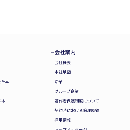
会社案内
会社概要
本社地図
れた本
沿革
グループ企業
作本
著作者保護制度について
契約時における倫理綱領
採用情報
トップメッセージ