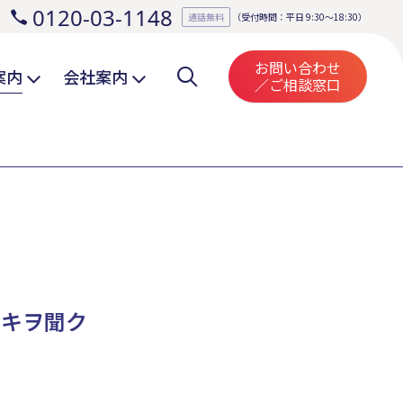
0120-03-1148
。
通話無料
（受付時間：平日 9:30～18:30）
お問い合わせ
案内
会社案内
／ご相談窓口
ナキヲ聞ク