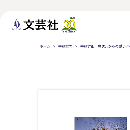
ホーム
書籍案内
書籍詳細：異次元からの誘い 