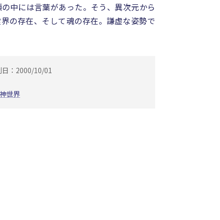
頭の中には言葉があった。そう、異次元から
霊界の存在、そして魂の存在。謙虚な姿勢で
日：2000/10/01
神世界