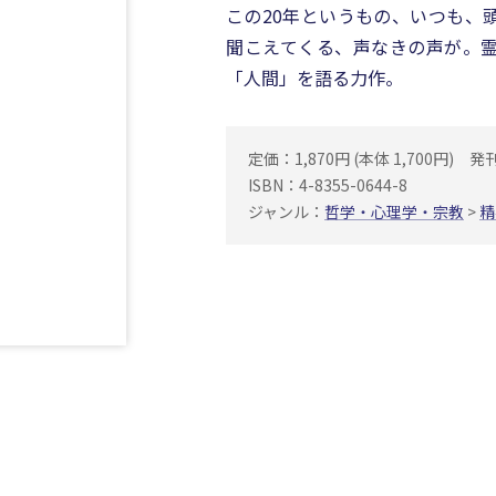
この20年というもの、いつも、
聞こえてくる、声なきの声が。
「人間」を語る力作。
定価：1,870円 (本体 1,700円)
発刊
ISBN：4-8355-0644-8
ジャンル：
哲学・心理学・宗教
>
精