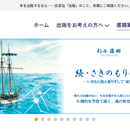
本を出版するなら──文芸社「出版」のこと、気軽にご相談ください
ホーム
出版をお考えの方へ
書籍