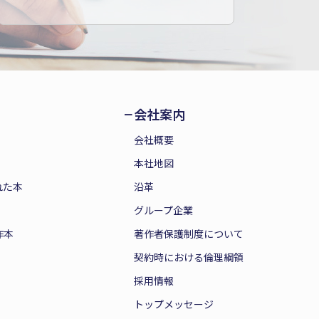
会社案内
会社概要
本社地図
れた本
沿革
グループ企業
作本
著作者保護制度について
契約時における倫理綱領
採用情報
トップメッセージ