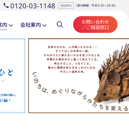
0120-03-1148
。
通話無料
（受付時間：平日 9:30～18:30）
お問い合わせ
案内
会社案内
／ご相談窓口