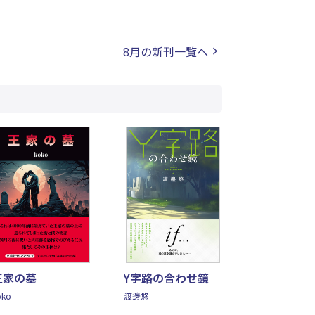
8月の新刊一覧へ
王家の墓
Y字路の合わせ鏡
oko
渡邊悠