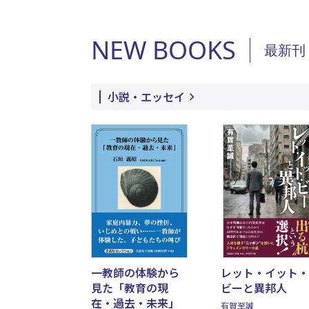
NEW BOOKS
最新刊
小説・エッセイ
一教師の体験から
レット・イット・
見た「教育の現
ビーと異邦人
在・過去・未来」
有賀至誠