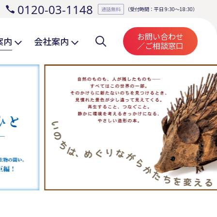
0120-03-1148
。
通話無料
（受付時間：平日 9:30～18:30）
お問い合わせ
案内
会社案内
／ご相談窓口