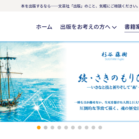
本を出版するなら──文芸社「出版」のこと、気軽にご相談ください
ホーム
出版をお考えの方へ
書籍