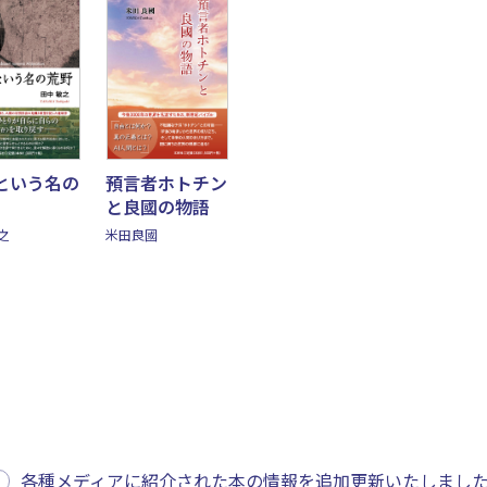
という名の
預言者ホトチン
と良國の物語
之
米田良國
各種メディアに紹介された本の情報を追加更新いたしまし