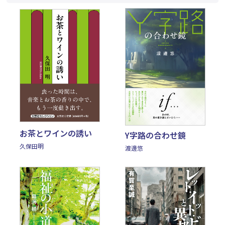
お茶とワインの誘い
Y字路の合わせ鏡
久保田明
渡邊悠