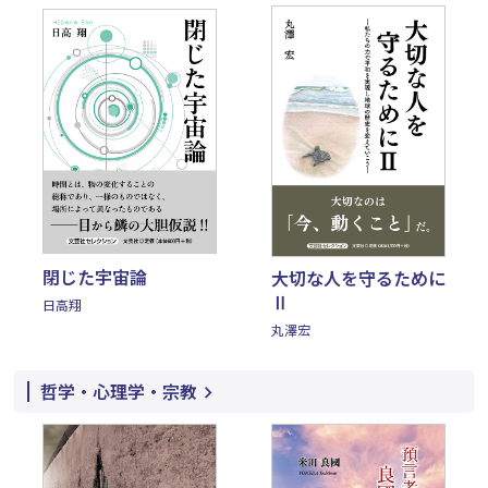
閉じた宇宙論
大切な人を守るために
Ⅱ
日高翔
丸澤宏
哲学・心理学・宗教