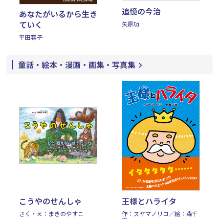
追憶の今治
あなたがいるから生き
ていく
矢原功
平田容子
童話・絵本・漫画・画集・写真集
こうやのせんしゃ
王様とハライタ
さく・え：まきのやすこ
作：スヤマノリコ／絵：森千