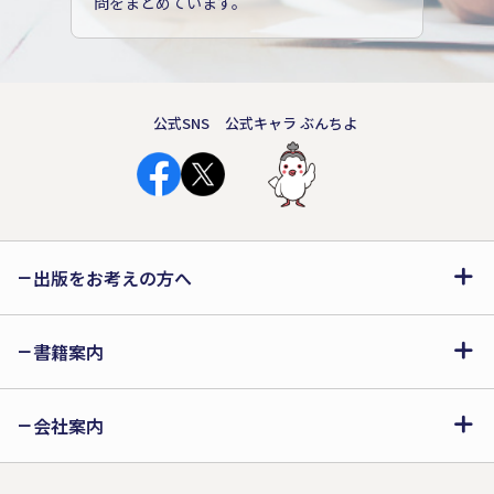
問をまとめています。
公式SNS
公式キャラ ぶんちよ
出版をお考えの方へ
書籍案内
会社案内