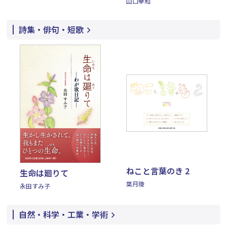
山口幸和
詩集・俳句・短歌
ねこと言葉のき 2
生命は廻りて
葉月陵
永田すみ子
自然・科学・工業・学術