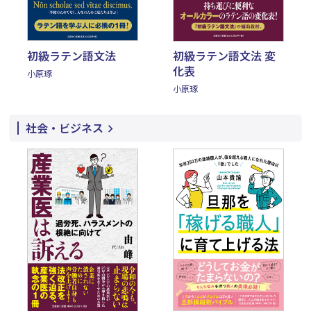
初級ラテン語文法
初級ラテン語文法 変
化表
小原琢
小原琢
社会・ビジネス