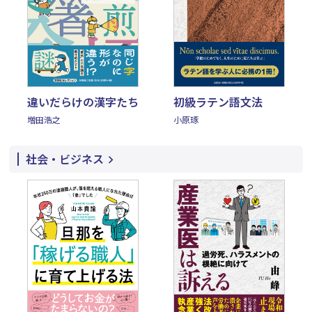
違いだらけの漢字たち
初級ラテン語文法
増田浩之
小原琢
社会・ビジネス