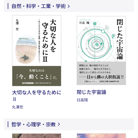
自然・科学・工業・学術
閉じた宇宙論
大切な人を守るために
Ⅱ
日高翔
丸澤宏
哲学・心理学・宗教