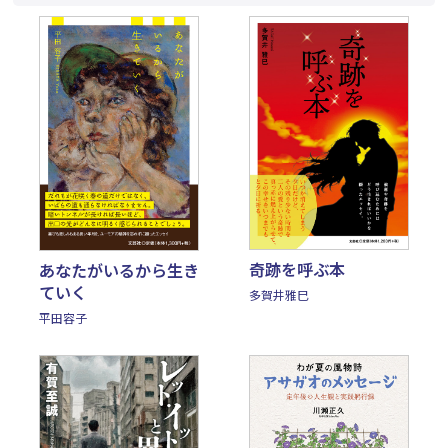
奇跡を呼ぶ本
あなたがいるから生き
ていく
多賀井雅巳
平田容子