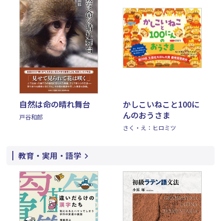
自然は命の晴れ舞台
かしこいねこと100に
んのおうさま
戸谷和郎
さく・え：ヒロミツ
教育・実用・語学