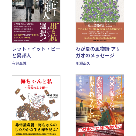
わが夏の風物詩 アサ
レット・イット・ビー
ガオのメッセージ
と異邦人
川瀬正久
有賀至誠