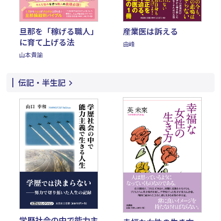
旦那を「稼げる職人」
産業医は訴える
に育て上げる法
由峰
山本貴諭
伝記・半生記
学歴社会の中で能力主