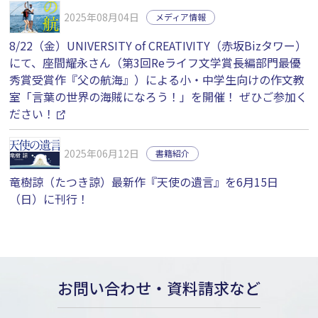
2025年08月04日
メディア情報
8/22（金）UNIVERSITY of CREATIVITY（赤坂Bizタワー）
にて、座間耀永さん（第3回Reライフ文学賞長編部門最優
秀賞受賞作『父の航海』）による小・中学生向けの作文教
室「言葉の世界の海賊になろう！」を開催！ ぜひご参加く
ださい！
2025年06月12日
書籍紹介
竜樹諒（たつき諒）最新作『天使の遺言』を6月15日
（日）に刊行！
お問い合わせ・資料請求など