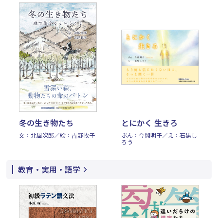
冬の生き物たち
とにかく 生きろ
文：北風次郎／絵：吉野牧子
ぶん：今岡明子／え：石黒し
ろう
教育・実用・語学