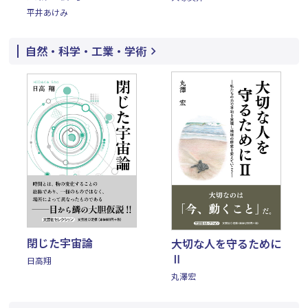
平井あけみ
自然・科学・工業・学術
閉じた宇宙論
大切な人を守るために
Ⅱ
日高翔
丸澤宏