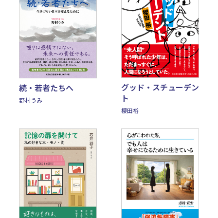
グッド・スチューデン
続・若者たちへ
ト
野村うみ
櫻田裕