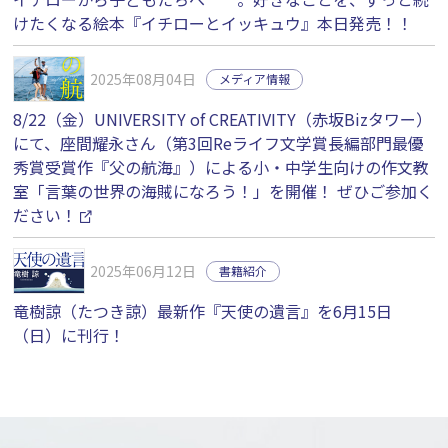
けたくなる絵本『イチローとイッキュウ』本日発売！！
2025年08月04日
メディア情報
8/22（金）UNIVERSITY of CREATIVITY（赤坂Bizタワー）
にて、座間耀永さん（第3回Reライフ文学賞長編部門最優
秀賞受賞作『父の航海』）による小・中学生向けの作文教
室「言葉の世界の海賊になろう！」を開催！ ぜひご参加く
ださい！
2025年06月12日
書籍紹介
竜樹諒（たつき諒）最新作『天使の遺言』を6月15日
（日）に刊行！