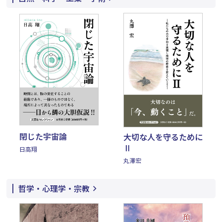
閉じた宇宙論
大切な人を守るために
Ⅱ
日高翔
丸澤宏
哲学・心理学・宗教