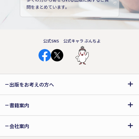
問をまとめています。
公式SNS
公式キャラ ぶんちよ
出版をお考えの方へ
書籍案内
会社案内