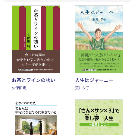
お茶とワインの誘い
人生はジャーニー
久保田明
荒井夕子