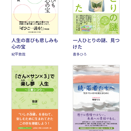
人生の喜びも悲しみも
一人ひとりの謎、見つ
心の宝
けた
紀平敦哉
喜多ひろ