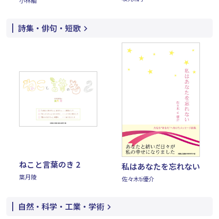
小林紬
詩集・俳句・短歌
ねこと言葉のき 2
私はあなたを忘れない
葉月陵
佐々木ti優介
自然・科学・工業・学術