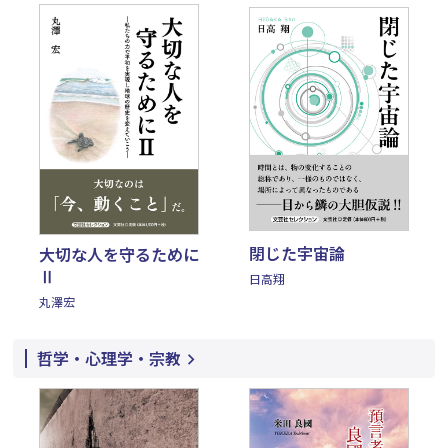
閉じた宇宙論
大切な人を守るために
Ⅱ
日高翔
丸澤宏
哲学・心理学・宗教