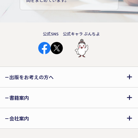
問をまとめています。
公式SNS
公式キャラ ぶんちよ
出版をお考えの方へ
書籍案内
会社案内