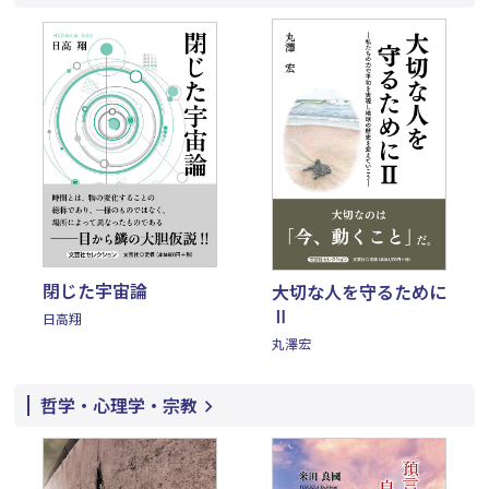
閉じた宇宙論
大切な人を守るために
Ⅱ
日高翔
丸澤宏
哲学・心理学・宗教