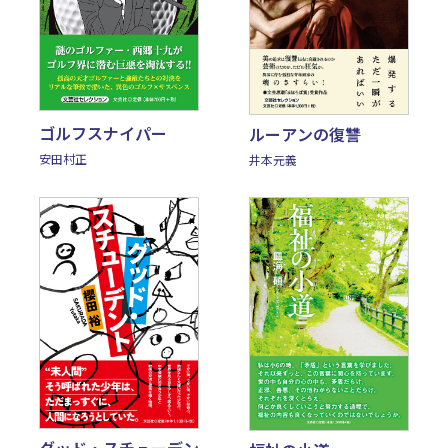
ゴルフスナイパー
ルーアンの復讐
安田村正
井本元義