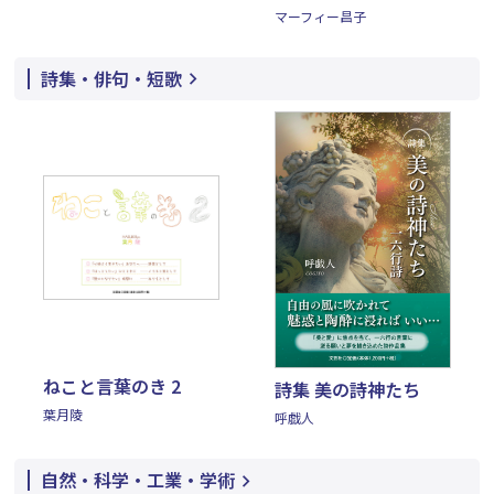
マーフィー昌子
詩集・俳句・短歌
ねこと言葉のき 2
詩集 美の詩神たち
葉月陵
呼戯人
自然・科学・工業・学術