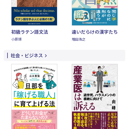
初級ラテン語文法
違いだらけの漢字たち
小原琢
増田浩之
社会・ビジネス