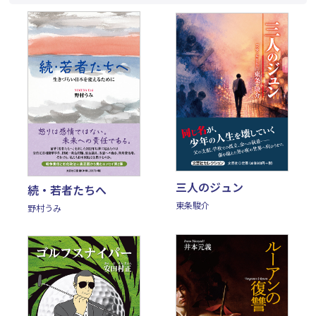
三人のジュン
続・若者たちへ
東条駿介
野村うみ