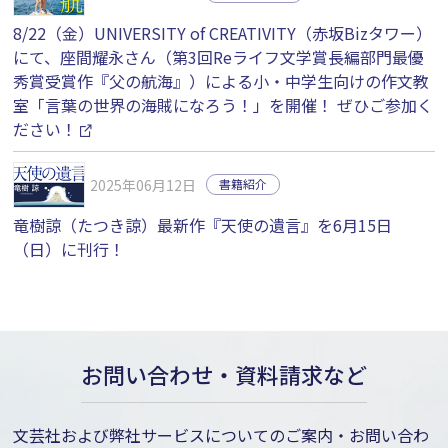
8/22（金）UNIVERSITY of CREATIVITY（赤坂Bizタワー）
にて、座間耀永さん（第3回Reライフ文学賞長編部門最優
秀賞受賞作『父の航海』）による小・中学生向けの作文教
室「言葉の世界の海賊になろう！」を開催！ ぜひご参加く
ださい！
2025年06月12日
書籍紹介
竜樹諒（たつき諒）最新作『天使の遺言』を6月15日
（日）に刊行！
お問い合わせ・資料請求など
文芸社および弊社サービスについてのご案内・お問い合わ