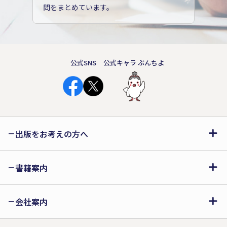
問をまとめています。
公式SNS
公式キャラ ぶんちよ
出版をお考えの方へ
書籍案内
会社案内