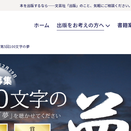
本を出版するなら──文芸社「出版」のこと、気軽にご相談ください
ホーム
出版をお考えの方へ
書籍
第5回100文字の夢