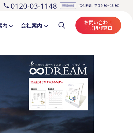
0120-03-1148
。
通話無料
（受付時間：平日 9:30～18:30）
お問い合わせ
案内
会社案内
／ご相談窓口