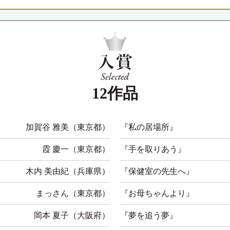
12作品
加賀谷 雅美
（東京都）
『私の居場所』
霞 慶一
（東京都）
『手を取りあう』
木内 美由紀
（兵庫県）
『保健室の先生へ』
まっさん
（東京都）
『お母ちゃんより』
岡本 夏子
（大阪府）
『夢を追う夢』