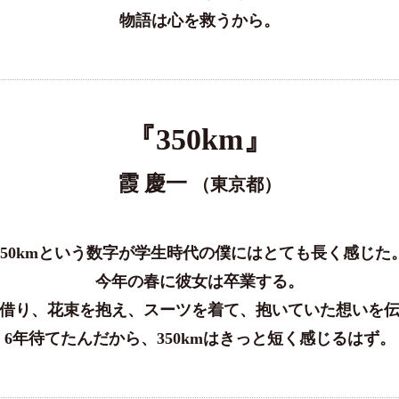
物語は心を救うから。
『350km』
霞 慶一
（東京都）
350kmという数字が学生時代の僕にはとても長く感じた
今年の春に彼女は卒業する。
借り、花束を抱え、スーツを着て、抱いていた想いを
6年待てたんだから、350kmはきっと短く感じるはず。