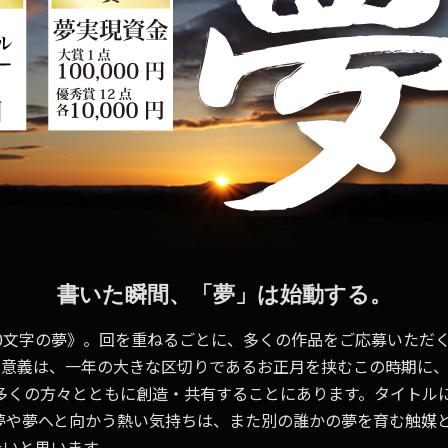
書いた瞬間、「夢」は始動する。
─ 100文字の夢》。回を重ねるごとに、多くの作品をご応募いた
の意義は、一年の大きな区切りであるお正月を挟むこの時期に
多くの方々とともに創造・共有することにあります。タイトル
夢や夢へと向かう熱い気持ちは、また別の誰かの夢を育む触媒
たいと思います。