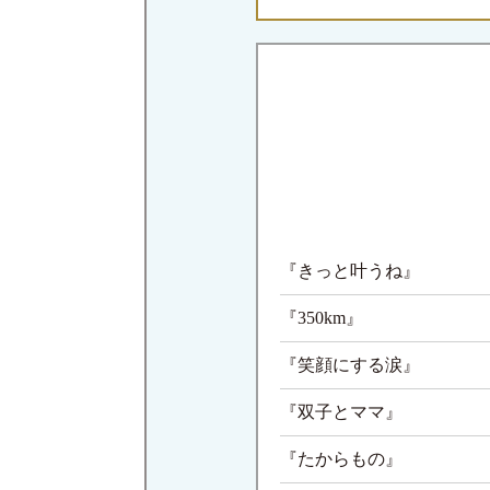
『きっと叶うね』
『350km』
『笑顔にする涙』
『双子とママ』
『たからもの』