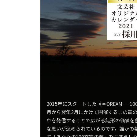
2015年にスタートした《∞DREAM 
月から翌年2月にかけて開催するこの賞
れを発信することで広がる無形の価値を
な思いが込められているのです。誰かの
て「あなたの100文字の夢」をお迎えし