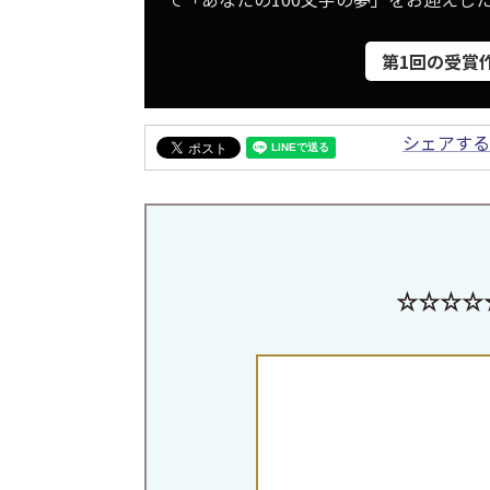
第1回の受賞
シェアする
☆☆☆☆