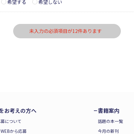
希望する
希望しない
未入力の必須項目が12件あります
をお考えの方へ
書籍案内
応募について
話題の本一覧
WEBから応募
今月の新刊