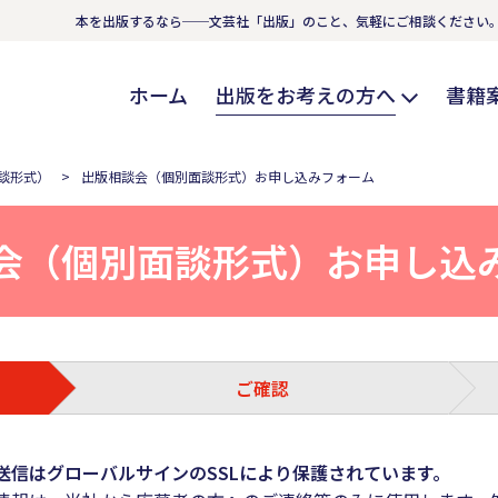
本を出版するなら──文芸社「出版」のこと、気軽にご相談ください
ホーム
出版をお考えの方へ
書籍
談形式）
出版相談会（個別面談形式）お申し込みフォーム
会（個別面談形式）お申し込
ご確認
送信はグローバルサインのSSLにより保護されています。