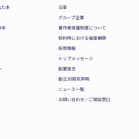
れた本
沿革
グループ企業
作本
著作者保護制度について
契約時における倫理綱領
採用情報
トップメッセージ
ン
創業理念
創立30周年声明
ニュース一覧
お問い合わせ／ご相談窓口