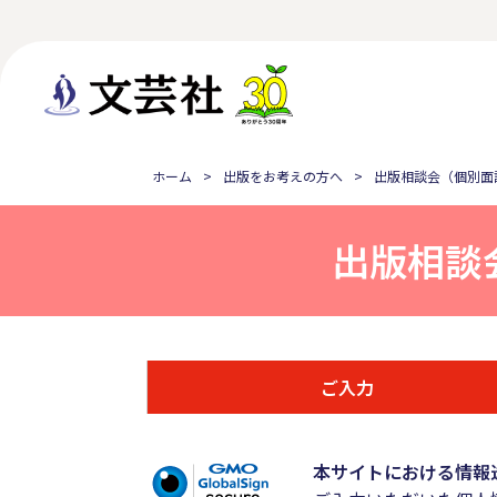
ホーム
出版をお考えの方へ
出版相談会（個別面
出版相談
ご入力
本サイトにおける情報