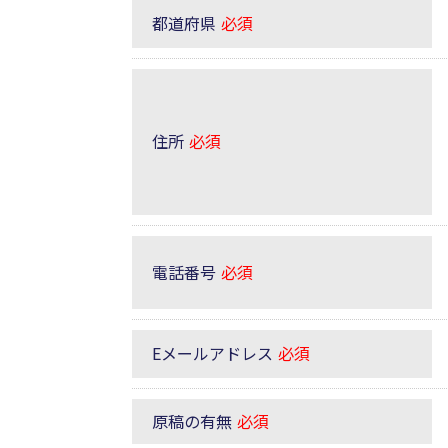
都道府県
必須
住所
必須
電話番号
必須
Eメールアドレス
必須
原稿の有無
必須