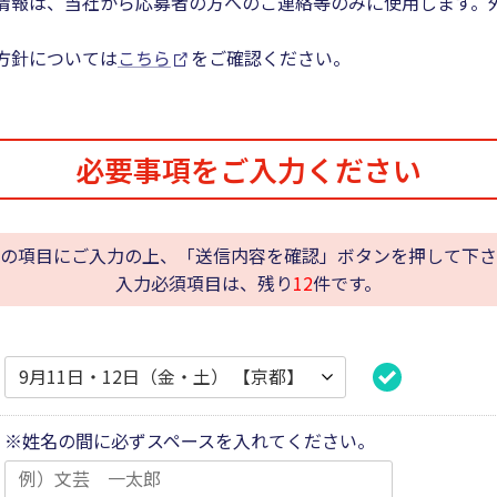
情報は、当社から応募者の方へのご連絡等のみに使用します。
方針については
こちら
をご確認ください。
必要事項をご入力ください
の項目にご入力の上、「送信内容を確認」ボタンを押して下さ
入力必須項目は、残り
12
件です。
※姓名の間に必ずスペースを入れてください。