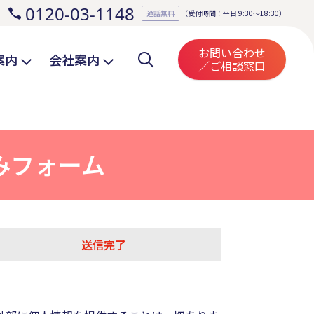
0120-03-1148
。
通話無料
（受付時間：平日 9:30～18:30）
お問い合わせ
案内
会社案内
／ご相談窓口
みフォーム
送信完了