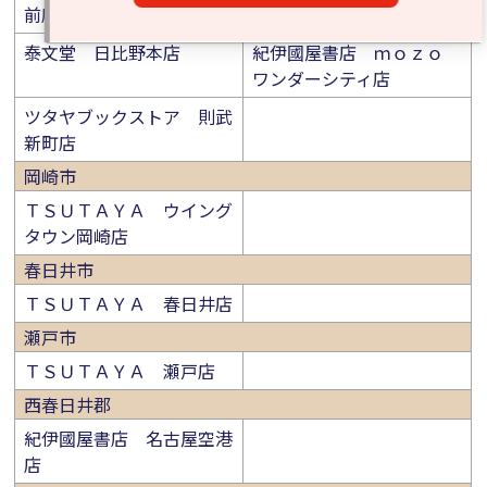
前店
田店
泰文堂 日比野本店
紀伊國屋書店 ｍｏｚｏ
ワンダーシティ店
ツタヤブックストア 則武
新町店
岡崎市
ＴＳＵＴＡＹＡ ウイング
タウン岡崎店
春日井市
ＴＳＵＴＡＹＡ 春日井店
瀬戸市
ＴＳＵＴＡＹＡ 瀬戸店
西春日井郡
紀伊國屋書店 名古屋空港
店