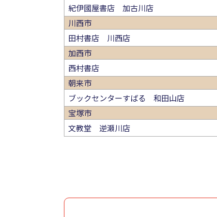
紀伊國屋書店 加古川店
川西市
田村書店 川西店
加西市
西村書店
朝来市
ブックセンターすばる 和田山店
宝塚市
文教堂 逆瀬川店