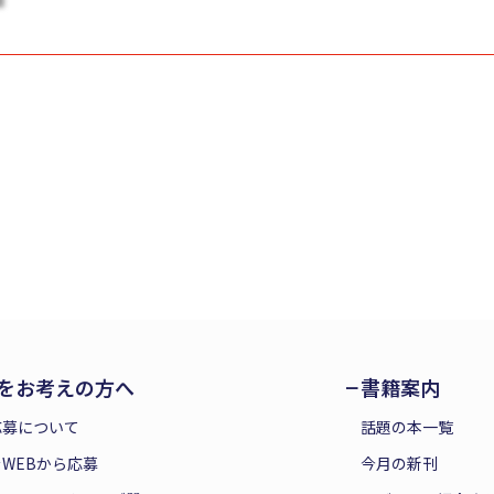
をお考えの方へ
書籍案内
応募について
話題の本一覧
WEBから応募
今月の新刊