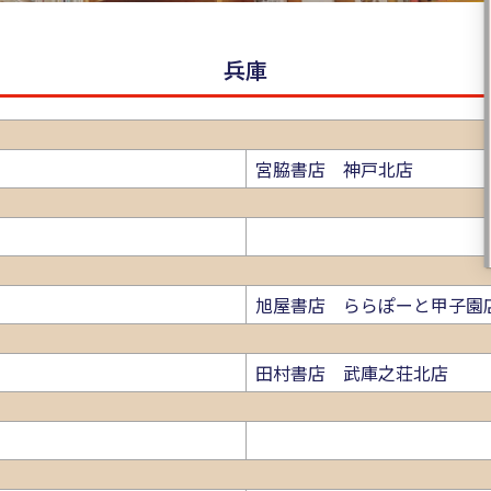
兵庫
宮脇書店 神戸北店
旭屋書店 ららぽーと甲子園
田村書店 武庫之荘北店