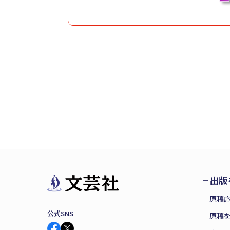
出版
原稿
公式SNS
原稿を