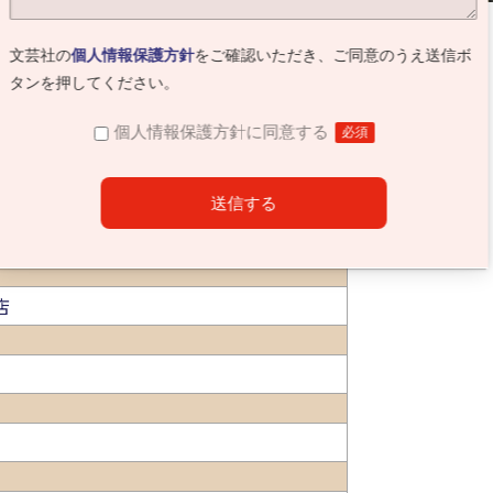
文芸社の
個人情報保護方針
をご確認いただき、ご同意のうえ送信ボ
タンを押してください。
個人情報保護方針に同意する
必須
店