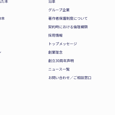
れた本
沿革
グループ企業
作本
著作者保護制度について
契約時における倫理綱領
採用情報
トップメッセージ
ン
創業理念
創立30周年声明
ニュース一覧
お問い合わせ／ご相談窓口