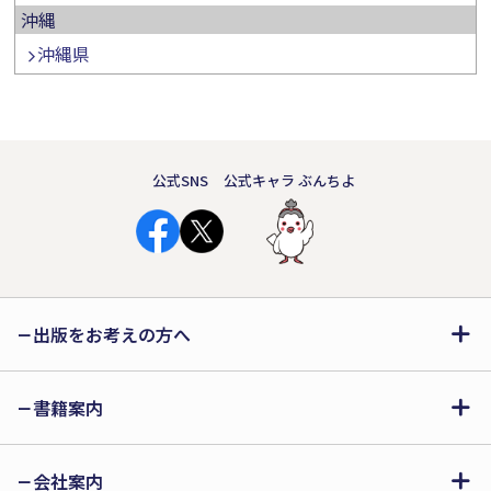
沖縄
沖縄県
公式SNS
公式キャラ ぶんちよ
出版をお考えの方へ
書籍案内
会社案内