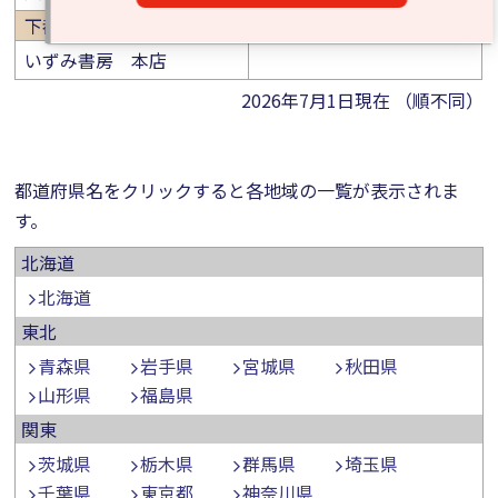
下都賀郡
いずみ書房 本店
2026年7月1日現在 （順不同）
都道府県名をクリックすると各地域の一覧が表示されま
す。
北海道
北海道
東北
青森県
岩手県
宮城県
秋田県
山形県
福島県
関東
茨城県
栃木県
群馬県
埼玉県
千葉県
東京都
神奈川県