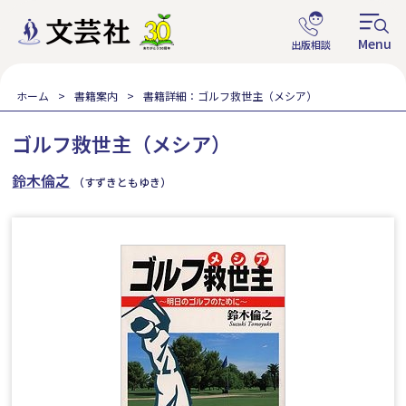
ホーム
書籍案内
書籍詳細：ゴルフ救世主（メシア）
ゴルフ救世主（メシア）
鈴木倫之
（すずきともゆき）