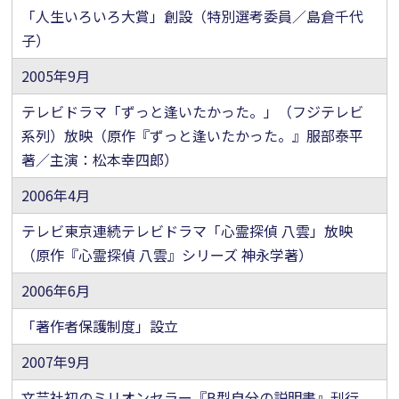
「人生いろいろ大賞」創設（特別選考委員／島倉千代
子）
2005年9月
テレビドラマ「ずっと逢いたかった。」（フジテレビ
系列）放映
（原作『ずっと逢いたかった。』服部泰平
著／主演：松本幸四郎）
2006年4月
テレビ東京連続テレビドラマ「心霊探偵 八雲」放映
（原作『心霊探偵 八雲』シリーズ 神永学著）
2006年6月
「著作者保護制度」設立
2007年9月
文芸社初のミリオンセラー『B型自分の説明書』刊行