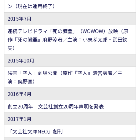
ン（現在は運用終了）
2015年7月
連続テレビドラマ「死の臓器」（WOWOW）放映（原
作『死の臓器』麻野涼著／主演：小泉孝太郎・武田鉄
矢）
2015年10月
映画「空人」劇場公開（原作『空人』清宮零著／主
演：奥野匡）
2016年4月
創立20周年 文芸社創立20周年声明を発表
2017年1月
「文芸社文庫NEO」創刊