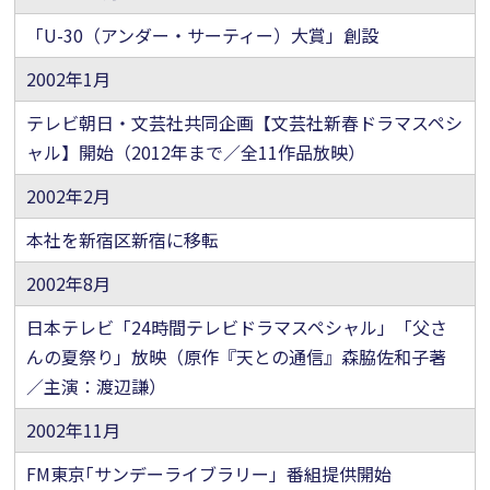
「U-30（アンダー・サーティー）大賞」創設
2002年1月
テレビ朝日・文芸社共同企画【文芸社新春ドラマスペシ
ャル】開始（2012年まで／全11作品放映）
2002年2月
本社を新宿区新宿に移転
2002年8月
日本テレビ「24時間テレビドラマスペシャル」「父さ
んの夏祭り」放映（原作『天との通信』森脇佐和子著
／主演：渡辺謙）
2002年11月
FM東京｢サンデーライブラリー」番組提供開始