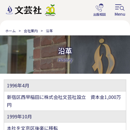
ホーム
会社案内
沿革
沿革
History
1996年4月
新宿区西早稲田に株式会社文芸社設立 資本金1,000万
円
1999年10月
本社を文京区後楽に移転