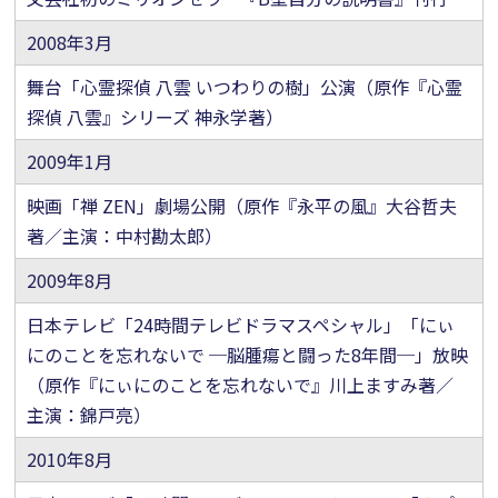
2008年3月
舞台「心霊探偵 八雲 いつわりの樹」公演（原作『心霊
探偵 八雲』シリーズ 神永学著）
2009年1月
映画「禅 ZEN」劇場公開（原作『永平の風』大谷哲夫
著／主演：中村勘太郎）
2009年8月
日本テレビ「24時間テレビドラマスペシャル」「にぃ
にのことを忘れないで ─脳腫瘍と闘った8年間─」放映
（原作『にぃにのことを忘れないで』川上ますみ著／
主演：錦戸亮）
2010年8月