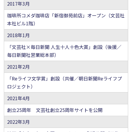
2017年3月
珈琲所コメダ珈琲店「新宿御苑前店」オープン（文芸社
本社ビル1階）
2018年1月
「文芸社×毎日新聞 人生十人十色大賞」創設（後援／
毎日新聞社営業総本部）
2021年2月
「Reライフ文学賞」創設（共催／朝日新聞Reライフプ
ロジェクト）
2021年4月
創立25周年 文芸社創立25周年サイトを公開
2022年3月