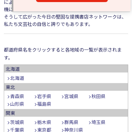
により、少しずつ取り扱い書店は増え、ヒット作の誕生を
機に一気に全国区へ。
そうして広がった今日の堅固な提携書店ネットワークは、
私たち文芸社の自信と誇りでもあります。
都道府県名をクリックすると各地域の一覧が表示されま
す。
北海道
北海道
東北
青森県
岩手県
宮城県
秋田県
山形県
福島県
関東
茨城県
栃木県
群馬県
埼玉県
千葉県
東京都
神奈川県