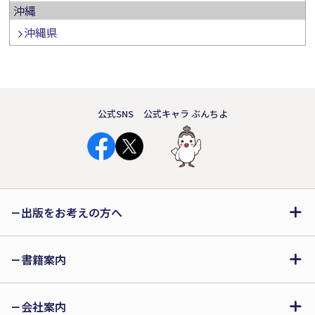
沖縄
沖縄県
公式SNS
公式キャラ ぶんちよ
出版をお考えの方へ
書籍案内
会社案内