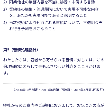
2）
同業他社の業務内容を不当に誹謗・中傷する言動
3）
契約後の編集・流通段階において実現不可能な内容
を、あたかも実現可能であると説明すること
4）
当該契約により刊行される書籍について、不透明な売
れ行き予測をおこなうこと
第5（苦情処理指針）
わたしたちは、著者から寄せられる苦情に対しては、この
倫理綱領に照らして最もふさわしい対応をこころがけま
す。
（2006年10月制定・2011年6月第1回改訂・2014年7月第2回改訂）
弊社からのご案内やご説明におきまして、お気づきの点が