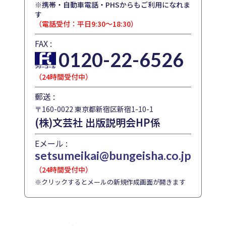
※携帯・自動車電話・PHSからもご利用になれま
す
（電話受付：平日9:30～18:30）
FAX :
0120-22-6526
（24時間受付中）
郵送 :
〒160-0022 東京都新宿区新宿1-10-1
(株)文芸社 出版説明会HP係
Eメール :
setsumeikai@bungeisha.co.jp
（24時間受付中）
※クリックするとメールの新規作成画面が開きます