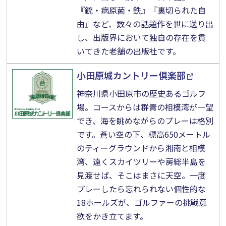
『銃・病原菌・鉄』『裏切られた自
由』など、数々の話題作を世に送り出
し、出版界において独自の存在を貫
いてきた老舗の出版社です。
小田原城カントリー倶楽部
神奈川県小田原市の歴史あるゴルフ
場。コースからは群青の相模湾が一望
でき、海を眺めながらのプレーは格別
です。蒼い空の下、標高650メートル
のティーグラウンドから湘南と相模
湾、遠くスカイツリーや房総半島を
見渡せば、そこはまさに天空。一度
プレーしたら忘れられない個性的な
18ホールズが、ゴルファーの挑戦意
欲をかき立てます。