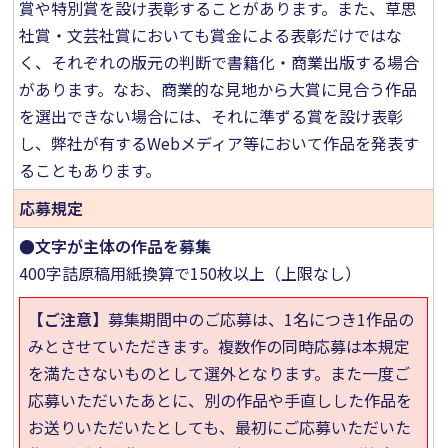
賞や特別賞を設け表彰することがあります。また、草思
社賞・文芸社賞においても賞金による表彰だけではな
く、それぞれの版元の判断で書籍化・商業出版する場合
があります。なお、商業的な見地から大賞に見合う作品
を選出できない場合には、それに準ずる賞を設け表彰
し、弊社が有するWebメディア等において作品を発表す
ることもあります。
応募規定
●文字が主体の作品を募集
400字詰原稿用紙換算で150枚以上（上限なし）
【ご注意】
募集期間中のご応募は、1名につき1作品の
みとさせていただきます。複数作の同時応募は本規定
を満たさないものとして選外となります。また一度ご
応募いただいたあとに、別の作品や手直しした作品を
お送りいただいたとしても、最初にご応募いただいた