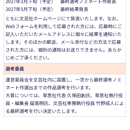
2027年3月下旬（予定） 最終選考ノミネート作発表
2027年5月下旬（予定） 最終結果発表
ともに文芸社ホームページにて発表いたします。なお、
Webフォームを利用して応募された方には、応募時にご
記入いただいたメールアドレスに個々に結果を通知いた
します。そのほかの郵送、メール添付などの方法で応募
された方には、個別の通知はお送りできません。あらか
じめご了承ください。
選考委員
運営委員会を文芸社内に設置し、一次から最終選考ノミ
ネート作選出までの作品選考を行います。
大賞については、草思社代表 久保田創氏、草思社執行役
員・編集長 碇高明氏、文芸社専務執行役員 竹野成人によ
る最終選考を行い決定いたします。