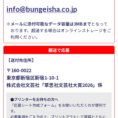
info@bungeisha.co.jp
※
メールに添付可能なデータ容量は3MBまで
となって
おります。超過する場合はオンラインストレージをご
利用ください。
郵送で応募
【送付先住所】
〒160-0022
東京都新宿区新宿1-10-1
株式会社文芸社
「草思社文芸社大賞2026」係
●プリンターをお持ちの方へ
「応募シート作成フォーム」をお使いいただくのが便利で
す。
必要事項をご入力の上、プリントアウトして原稿とともに