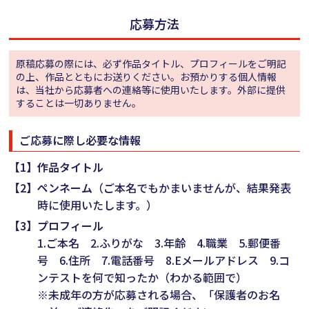
応募方法
原稿応募の際には、必ず作品タイトル、プロフィールをご明記
の上、作品とともにお送りください。お預かりする個人情報
は、当社から応募者への連絡等に使用いたします。外部に提供
することは一切ありません。
ご応募に際し必要な情報
【1】
作品タイトル
【2】
ペンネーム
（ご本名でもかまいませんが、結果発表
時に使用いたします。）
【3】
プロフィール
1.ご本名 2.ふりがな 3.年齢 4.職業 5.郵便番
号 6.住所 7.電話番号 8.Eメールアドレス 9.コ
ンテストを何で知ったか（わかる範囲で）
※未成年の方が応募される場合、「保護者のお名