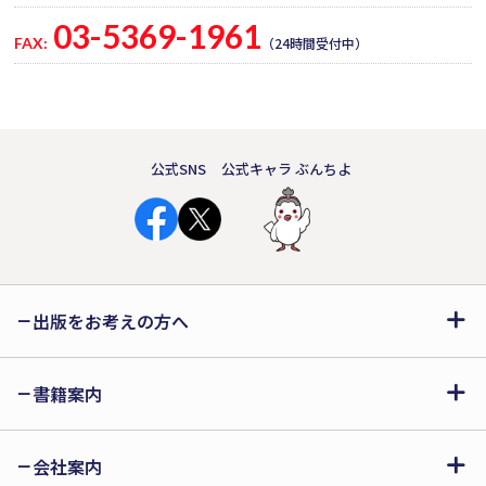
03-5369-1961
FAX:
（24時間受付中）
公式SNS
公式キャラ ぶんちよ
出版をお考えの方へ
書籍案内
会社案内