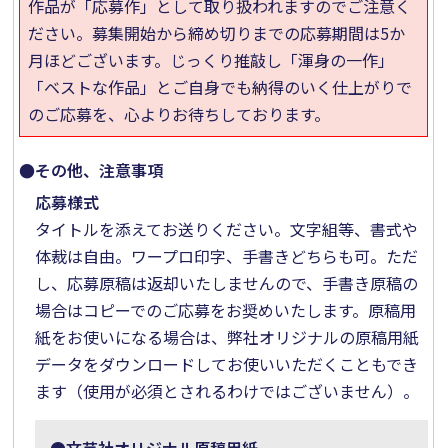
作品が「応募作」として取り扱われますのでご注意く
ださい。募集開始から締め切りまでの応募期間は5か
月ほどございます。じっくり推敲し「渾身の一作」
「ベストな作品」とご自身でも納得のいく仕上がりで
のご応募を、心よりお待ちしております。
●その他、注意事項
応募様式
タイトルを添えてお送りください。文字組等、書式や
体裁は自由。ワープロ印字、手書きどちらも可。ただ
し、応募原稿は返却いたしませんので、手書き原稿の
場合はコピーでのご応募をお奨めいたします。原稿用
紙をお使いになる場合は、弊社オリジナルの原稿用紙
データをダウンロードしてお使いいただくこともでき
ます（使用が必須とされるわけではございません）。
●文芸社オリジナル原稿用紙