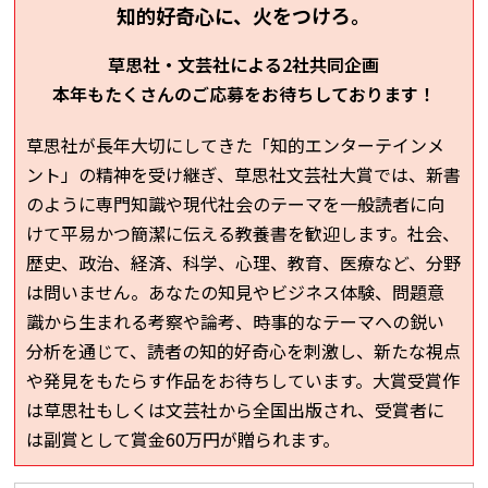
知的好奇心に、火をつけろ。
草思社・文芸社による
2社共同企画
本年もたくさんのご応募を
お待ちしております！
草思社が長年大切にしてきた「知的エンターテインメ
ント」の精神を受け継ぎ、草思社文芸社大賞では、新書
のように専門知識や現代社会のテーマを一般読者に向
けて平易かつ簡潔に伝える教養書を歓迎します。社会、
歴史、政治、経済、科学、心理、教育、医療など、分野
は問いません。あなたの知見やビジネス体験、問題意
識から生まれる考察や論考、時事的なテーマへの鋭い
分析を通じて、読者の知的好奇心を刺激し、新たな視点
や発見をもたらす作品をお待ちしています。大賞受賞作
は草思社もしくは文芸社から全国出版され、受賞者に
は副賞として賞金60万円が贈られます。