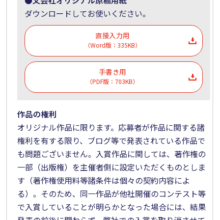
ダウンロードしてお使いください。
直接入力用
（Word版：335KB）
手書き用
（PDF版：703KB）
作品の権利
オリジナル作品に限ります。応募者が作品に関する諸
権利を有する限り、ブログ等で発表されている作品で
も問題ございません。入賞作品に関しては、著作権の
一部（出版権）を主催者側に設定いただくものとしま
す（著作権使用料等諸条件は個々の契約内容によ
る）。そのため、同一作品が他社開催のコンテスト等
で入賞していることが明らかとなった場合には、結果
発表の前後に関わらず、弊社での入賞を取り消させて