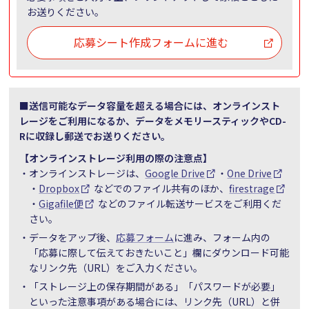
お送りください。
応募シート作成フォームに進む
■送信可能なデータ容量を超える場合には、オンラインスト
レージをご利用になるか、データをメモリースティックやCD-
Rに収録し郵送でお送りください。
【オンラインストレージ利用の際の注意点】
・オンラインストレージは、
Google Drive
・
One Drive
・
Dropbox
などでのファイル共有のほか、
firestrage
・
Gigafile便
などのファイル転送サービスをご利用くだ
さい。
・データをアップ後、
応募フォーム
に進み、フォーム内の
「応募に際して伝えておきたいこと」欄にダウンロード可能
なリンク先（URL）をご入力ください。
・「ストレージ上の保存期間がある」「パスワードが必要」
といった注意事項がある場合には、リンク先（URL）と併