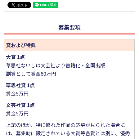
募集要項
賞および特典
大賞 1点
草思社ないしは文芸社より書籍化・全国出版
副賞として賞金60万円
草思社賞 1点
賞金5万円
文芸社賞 1点
賞金5万円
上記のほか、特に優れた作品の応募が見られた場合に
は、募集時に設定されている大賞等各賞とは別に、優秀