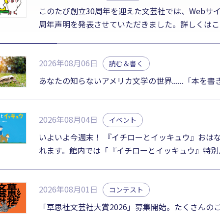
このたび創立30周年を迎えた文芸社では、Webサ
周年声明を発表させていただきました。詳しくはこ
2026年08月06日
読む＆書く
あなたの知らないアメリカ文学の世界......「本を
2026年08月04日
イベント
いよいよ今週末！ 『イチローとイッキュウ』おは
れます。館内では「『イチローとイッキュウ』特別
2026年08月01日
コンテスト
「草思社文芸社大賞2026」募集開始。たくさんの