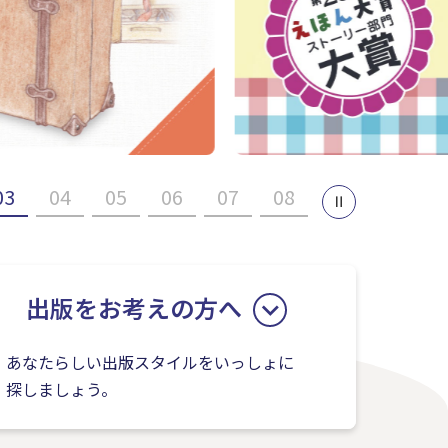
03
04
05
06
07
08
出版をお考えの方へ
あなたらしい出版スタイルをいっしょに
探しましょう。