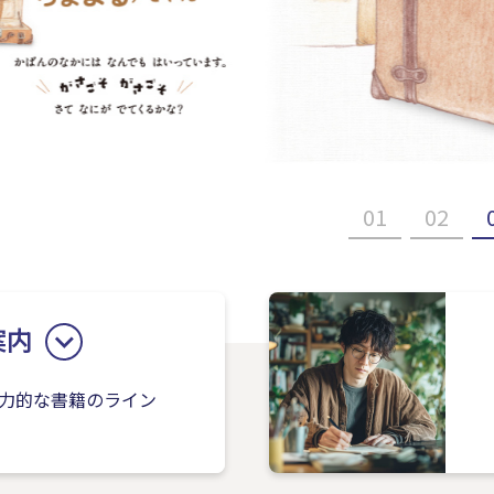
01
02
案内
力的な書籍のライン