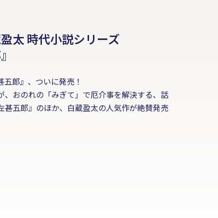
盈太 時代小説シリーズ
郎』
甚五郎』、ついに発売！
が、おのれの「みぎて」で厄介事を解決する、話
左甚五郎』のほか、白蔵盈太の人気作が絶賛発売