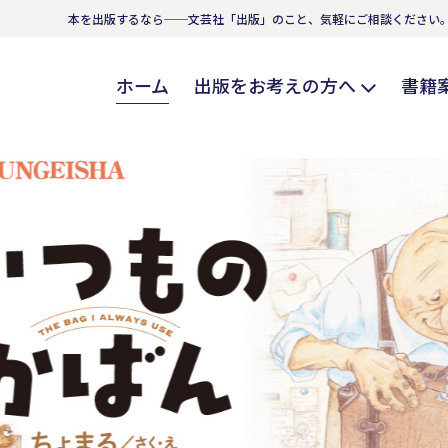
本を出版するなら──文芸社「出版」のこと、気軽にご相談ください
ホーム
出版をお考えの方へ
書籍