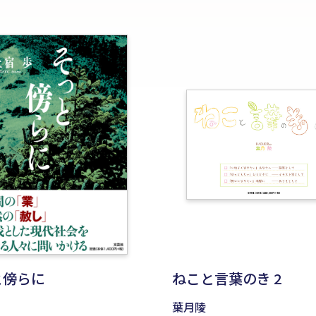
と傍らに
ねこと言葉のき 2
葉月陵