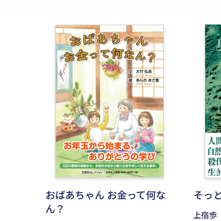
おばあちゃん お金って何な
そっ
ん？
上宿歩