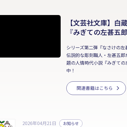
【文芸社文庫】白蔵
『みぎての左甚五
シリーズ第二弾『なさけの左
伝説的な彫刻職人・左甚五郎
題の人情時代小説『みぎての
中！
関連書籍はこちら
2026年04月21日
お知らせ