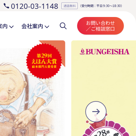
0120-03-1148
。
通話無料
（受付時間：平日 9:30～18:30）
お問い合わせ
案内
会社案内
／ご相談窓口