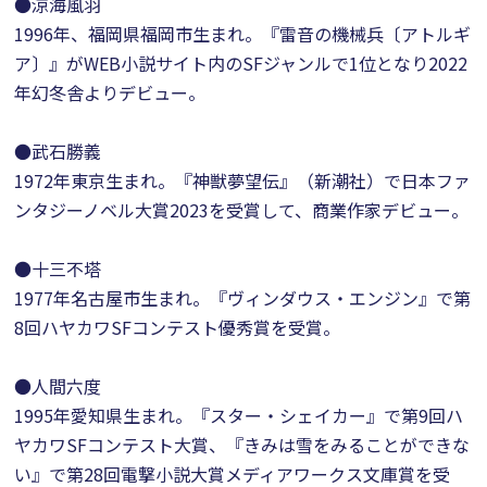
●涼海風羽
1996年、福岡県福岡市生まれ。『雷音の機械兵〔アトルギ
ア〕』がWEB小説サイト内のSFジャンルで1位となり2022
年幻冬舎よりデビュー。
●武石勝義
1972年東京生まれ。『神獣夢望伝』（新潮社）で日本ファ
ンタジーノベル大賞2023を受賞して、商業作家デビュー。
●十三不塔
1977年名古屋市生まれ。『ヴィンダウス・エンジン』で第
8回ハヤカワSFコンテスト優秀賞を受賞。
●人間六度
1995年愛知県生まれ。『スター・シェイカー』で第9回ハ
ヤカワSFコンテスト大賞、『きみは雪をみることができな
い』で第28回電撃小説大賞メディアワークス文庫賞を受