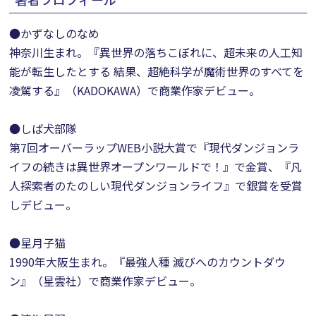
●かずなしのなめ
神奈川生まれ。『異世界の落ちこぼれに、超未来の人工知
能が転生したとする 結果、超絶科学が魔術世界のすべてを
凌駕する』（KADOKAWA）で商業作家デビュー。
●しば犬部隊
第7回オーバーラップWEB小説大賞で『現代ダンジョンラ
イフの続きは異世界オープンワールドで！』で金賞、『凡
人探索者のたのしい現代ダンジョンライフ』で銀賞を受賞
しデビュー。
●星月子猫
1990年大阪生まれ。『最強人種 滅びへのカウントダウ
ン』（星雲社）で商業作家デビュー。