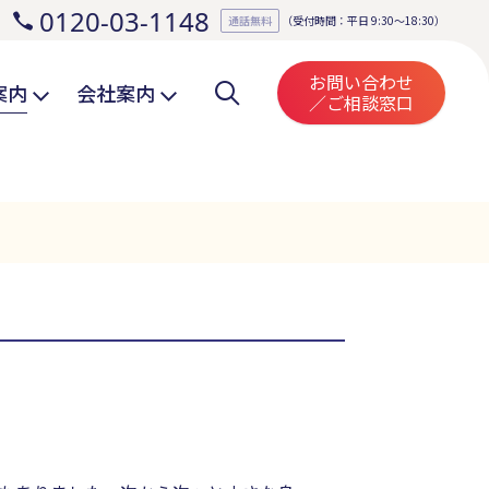
0120-03-1148
。
通話無料
（受付時間：平日 9:30～18:30）
お問い合わせ
案内
会社案内
／ご相談窓口