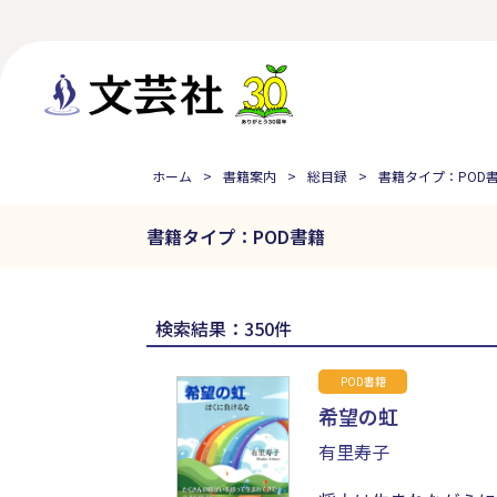
ホーム
書籍案内
総目録
書籍タイプ：POD
書籍タイプ：POD書籍
検索結果：350件
POD書籍
希望の虹
有里寿子