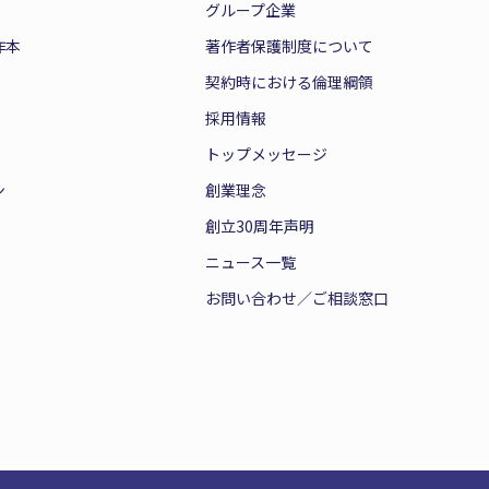
グループ企業
作本
著作者保護制度について
契約時における倫理綱領
採用情報
トップメッセージ
ン
創業理念
創立30周年声明
ニュース一覧
お問い合わせ／ご相談窓口