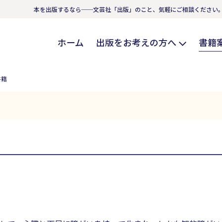
本を出版するなら──文芸社「出版」のこと、気軽にご相談ください
ホーム
出版をお考えの方へ
書籍
書籍