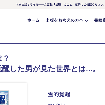
本を出版するなら──文芸社「出版」のこと、気軽にご相談ください
ホーム
出版をお考えの方へ
書籍
は？
覚醒した男が見た世界とは…。
霊的覚醒