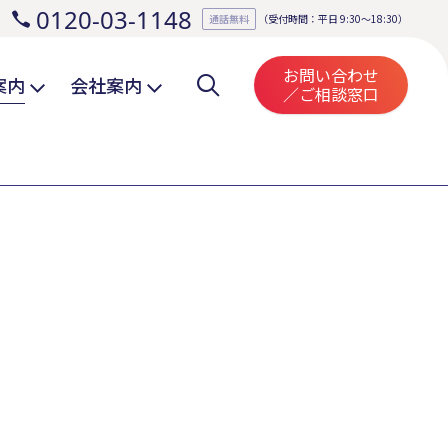
0120-03-1148
。
通話無料
（受付時間：平日 9:30～18:30）
お問い合わせ
案内
会社案内
／ご相談窓口