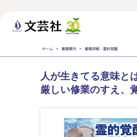
ホーム
書籍案内
書籍詳細：霊的覚醒
人が生きてる意味と
厳しい修業のすえ、