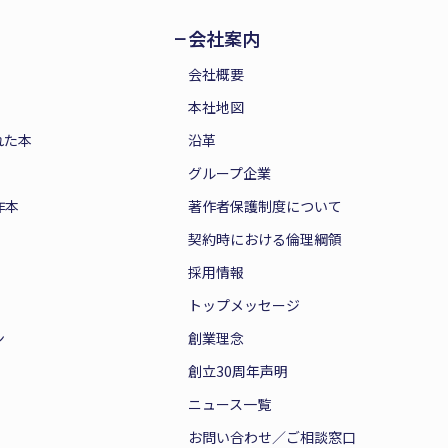
会社案内
会社概要
本社地図
れた本
沿革
グループ企業
作本
著作者保護制度について
契約時における倫理綱領
採用情報
トップメッセージ
ン
創業理念
創立30周年声明
ニュース一覧
お問い合わせ／ご相談窓口