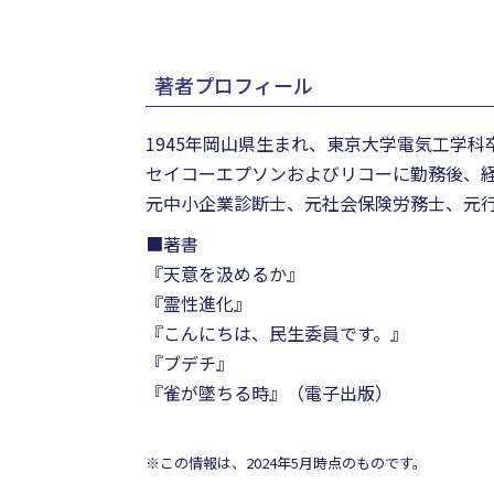
著者プロフィール
1945年岡山県生まれ、東京大学電気工学科
セイコーエプソンおよびリコーに勤務後、
元中小企業診断士、元社会保険労務士、元
■著書
『天意を汲めるか』
『霊性進化』
『こんにちは、民生委員です。』
『ブデチ』
『雀が墜ちる時』（電子出版）
※この情報は、2024年5月時点のものです。