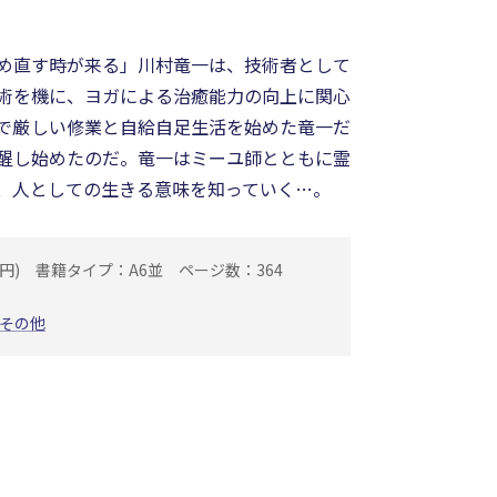
め直す時が来る」川村竜一は、技術者として
術を機に、ヨガによる治癒能力の向上に関心
で厳しい修業と自給自足生活を始めた竜一だ
醒し始めたのだ。竜一はミーユ師とともに霊
、人としての生きる意味を知っていく…。
円)
書籍タイプ：A6並
ページ数：364
その他