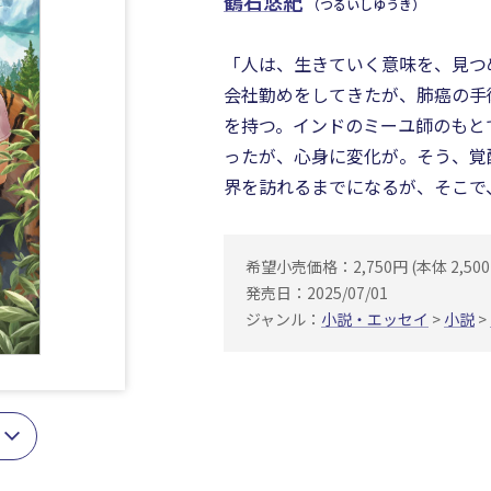
鶴石悠紀
（つるいしゆうき）
「人は、生きていく意味を、見つ
会社勤めをしてきたが、肺癌の手
を持つ。インドのミーユ師のもと
ったが、心身に変化が。そう、覚
界を訪れるまでになるが、そこで
希望小売価格：2,750円 (本体 2,500
発売日：2025/07/01
ジャンル：
小説・エッセイ
>
小説
>