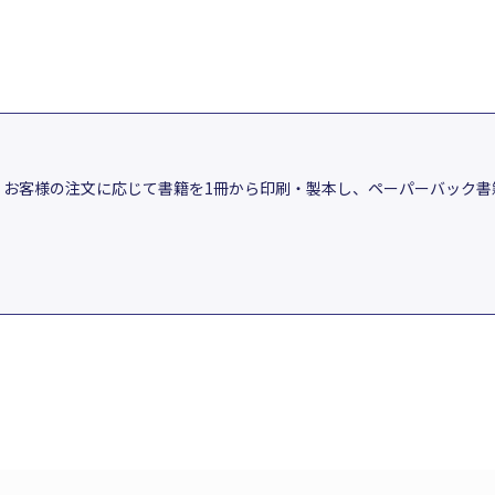
、お客様の注文に応じて書籍を1冊から印刷・製本し、ペーパーバック書籍