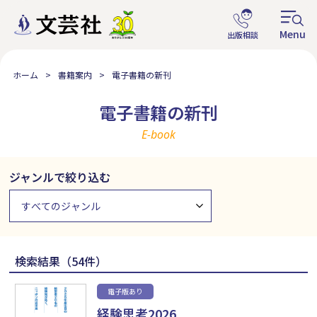
ホーム
書籍案内
電子書籍の新刊
電子書籍の新刊
E-book
ジャンルで絞り込む
検索結果（54件）
電子版あり
経験思考2026