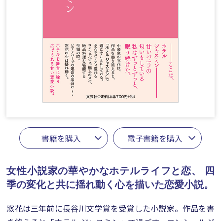
書籍を購入
電子書籍を購入
女性小説家の華やかなホテルライフと恋、
四
季の変化と共に揺れ動く心を描いた恋愛小説。
窓花は三年前に長谷川文学賞を受賞した小説家。作品を書