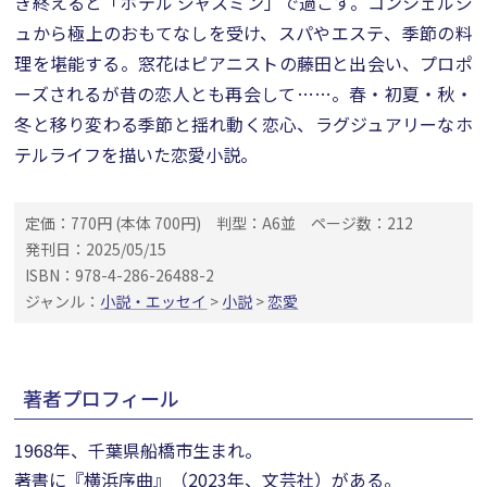
き終えると「ホテル ジャスミン」で過ごす。コンシェルジ
ュから極上のおもてなしを受け、スパやエステ、季節の料
理を堪能する。窓花はピアニストの藤田と出会い、プロポ
ーズされるが昔の恋人とも再会して……。春・初夏・秋・
冬と移り変わる季節と揺れ動く恋心、ラグジュアリーなホ
テルライフを描いた恋愛小説。
定価：770円 (本体 700円)
判型：A6並
ページ数：212
発刊日：2025/05/15
ISBN：978-4-286-26488-2
ジャンル：
小説・エッセイ
>
小説
>
恋愛
著者プロフィール
1968年、千葉県船橋市生まれ。
著書に『横浜序曲』（2023年、文芸社）がある。