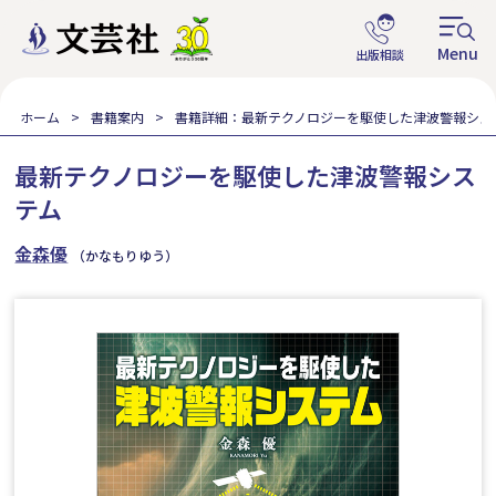
ホーム
書籍案内
書籍詳細：最新テクノロジーを駆使した津波警報シス
最新テクノロジーを駆使した津波警報シス
テム
金森優
（かなもりゆう）