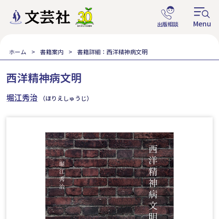
ホーム
書籍案内
書籍詳細：西洋精神病文明
西洋精神病文明
堀江秀治
（ほりえしゅうじ）