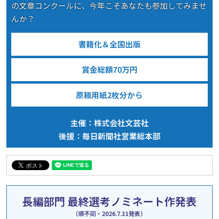
の文章コンクールに、今年こそあなたも参加してみませ
んか？
書籍化＆全国出版
賞金総額70万円
原稿用紙2枚分から
主催：株式会社文芸社
後援：毎日新聞社営業総本部
長編部門
最終選考ノミネート作発表
（順不同・2026.7.31発表）