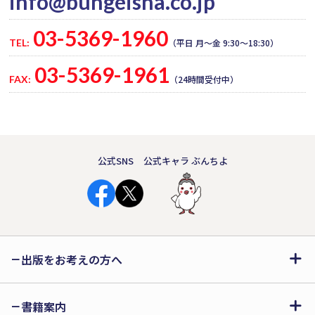
info@bungeisha.co.jp
03-5369-1960
TEL:
（平日 月～金 9:30～18:30）
03-5369-1961
FAX:
（24時間受付中）
公式SNS
公式キャラ ぶんちよ
出版をお考えの方へ
書籍案内