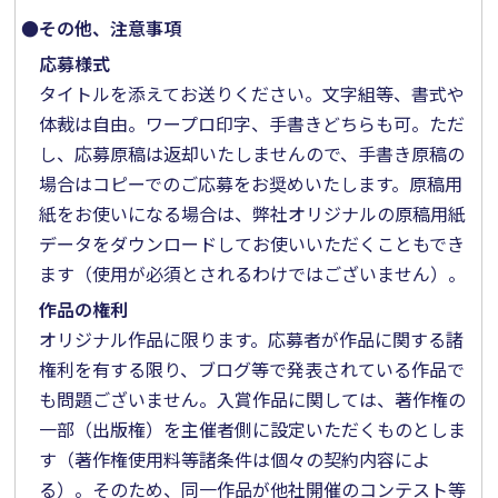
●その他、注意事項
応募様式
タイトルを添えてお送りください。文字組等、書式や
体裁は自由。ワープロ印字、手書きどちらも可。ただ
し、応募原稿は返却いたしませんので、手書き原稿の
場合はコピーでのご応募をお奨めいたします。原稿用
紙をお使いになる場合は、弊社オリジナルの原稿用紙
データをダウンロードしてお使いいただくこともでき
ます（使用が必須とされるわけではございません）。
作品の権利
オリジナル作品に限ります。応募者が作品に関する諸
権利を有する限り、ブログ等で発表されている作品で
も問題ございません。入賞作品に関しては、著作権の
一部（出版権）を主催者側に設定いただくものとしま
す（著作権使用料等諸条件は個々の契約内容によ
る）。そのため、同一作品が他社開催のコンテスト等