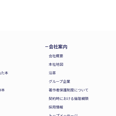
会社案内
会社概要
本社地図
れた本
沿革
グループ企業
作本
著作者保護制度について
契約時における倫理綱領
採用情報
トップメッセージ