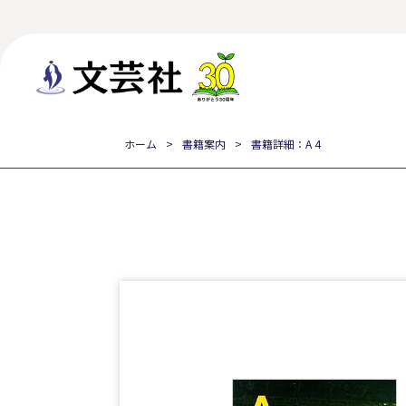
ホーム
書籍案内
書籍詳細：A 4