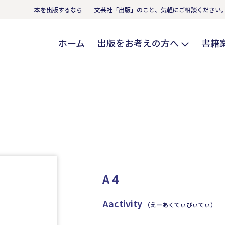
本を出版するなら──文芸社「出版」のこと、気軽にご相談ください
ホーム
出版をお考えの方へ
書籍
A 4
Aactivity
（えーあくてぃびぃてぃ）