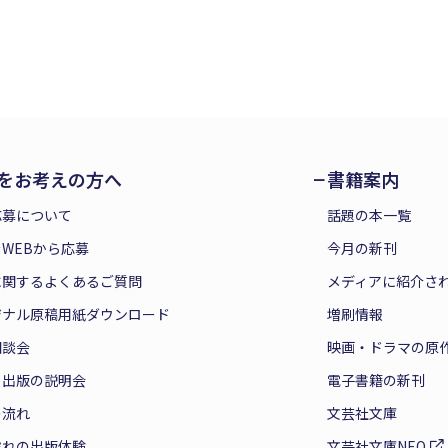
をお考えの方へ
書籍案内
応募について
話題の本一覧
WEBから応募
今月の新刊
に関するよくあるご質問
メディアに紹介さ
ジナル原稿用紙ダウンロード
増刷情報
相談会
映画・ドラマの原
と出版の説明会
電子書籍の新刊
の流れ
文芸社文庫
ぞれの出版体験
文芸社文庫NEO