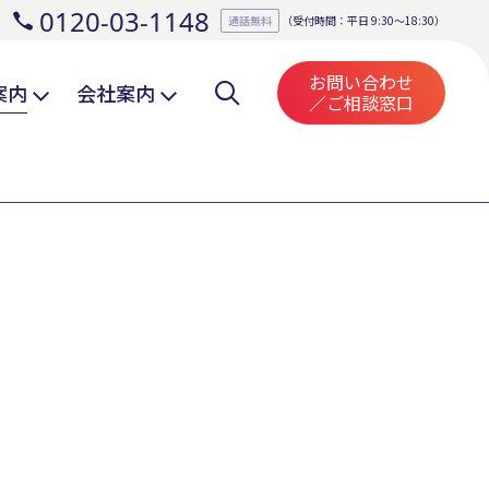
0120-03-1148
。
通話無料
（受付時間：平日 9:30～18:30）
お問い合わせ
案内
会社案内
／ご相談窓口