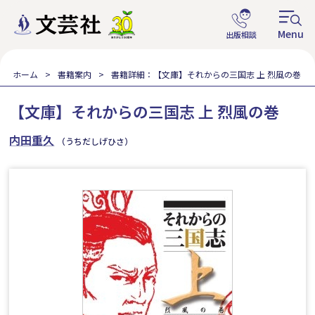
ホーム
書籍案内
書籍詳細：【文庫】それからの三国志 上 烈風の巻
【文庫】それからの三国志 上 烈風の巻
内田重久
（うちだしげひさ）