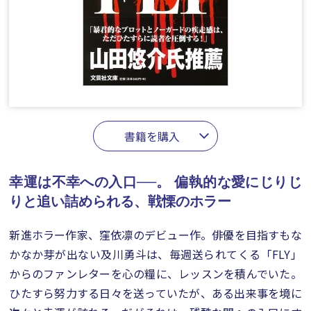
書籍を購入
幸運は不幸への入口──。
偏執的な愛にじりじ
りと追い詰められる、戦慄のホラー
新進ホラー作家、窪依凛のデビュー作。俳優を目指すもな
かなか芽が出ない及川勇斗は、毎週送られてくる「FLY」
からのファンレターを心の糧に、レッスンを積んでいた。
ひたすら努力する日々を送っていたが、ある出来事を境に